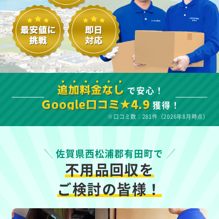
で安心！
追加料金なし
獲得！
Google口コミ★4.9
※口コミ数：281件（2026年8月時点）
佐賀県西松浦郡有田町で
不用品回収を
ご検討の皆様！