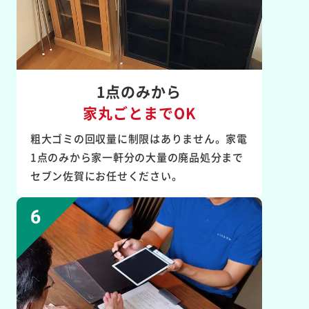
1点のみから
家丸ごとまでOK
粗大ゴミの回収量に制限はありません。家電
1点のみから家一軒分の大量の廃品処分まで
セブン佐賀にお任せください。