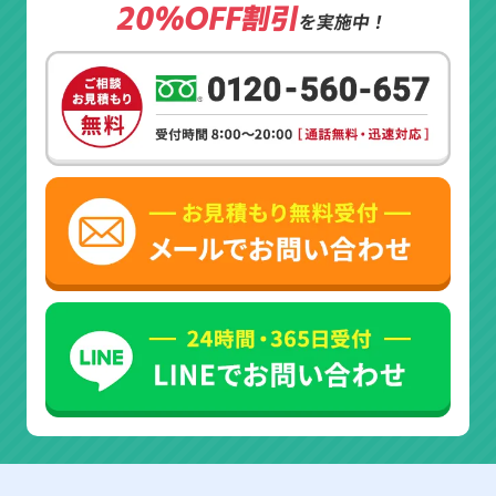
20%OFF割引
を実施中！