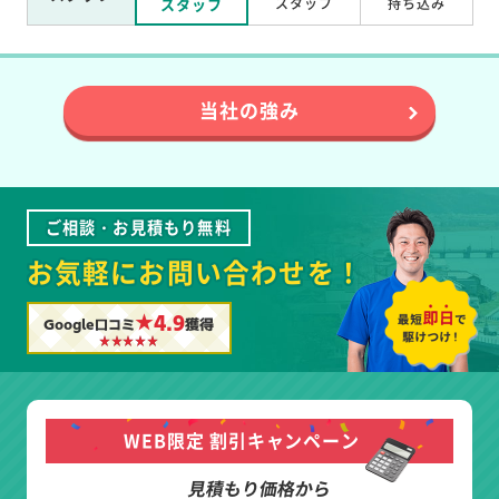
スタッフ
スタッフ
持ち込み
当社の強み
ご相談・お見積もり無料
お気軽にお問い合わせを！
★4.9
Google口コミ
獲得
WEB限定 割引キャンペーン
見積もり価格から