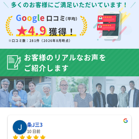
多くのお客様にご満足いただいています！
★4.9
獲得！
※口コミ数：281件（2026年8月時点）
お客様のリアルなお声を
ご紹介します
条J三3
10 日前