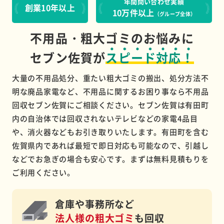
年間問い合わせ実績
創業10年以上
10万件以上
（グループ全体）
不用品・粗大ゴミのお悩みに
セブン佐賀が
スピード対応！
大量の不用品処分、重たい粗大ゴミの搬出、処分方法不
明な廃品家電など、不用品に関するお困り事なら不用品
回収セブン佐賀にご相談ください。セブン佐賀は有田町
内の自治体では回収されないテレビなどの家電4品目
や、消火器などもお引き取りいたします。有田町を含む
佐賀県内であれば最短で即日対応も可能なので、引越し
などでお急ぎの場合も安心です。まずは無料見積もりを
ご利用ください。
倉庫や事務所など
法人様の粗大ゴミ
も回収