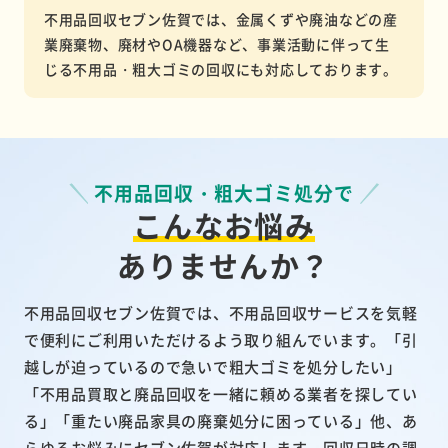
不用品回収セブン佐賀では、金属くずや廃油などの産
業廃棄物、廃材やOA機器など、事業活動に伴って生
じる不用品・粗大ゴミの回収にも対応しております。
不用品回収・粗大ゴミ処分で
こんなお悩み
ありませんか？
不用品回収セブン佐賀では、不用品回収サービスを気軽
で便利にご利用いただけるよう取り組んでいます。「引
越しが迫っているので急いで粗大ゴミを処分したい」
「不用品買取と廃品回収を一緒に頼める業者を探してい
る」「重たい廃品家具の廃棄処分に困っている」他、あ
らゆるお悩みにセブン佐賀が対応します。回収日時の調