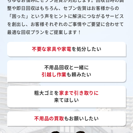
整や即日回収はもちろん、セブン佐賀はお客様からの
「困った」という声をヒントに解決につながるサービス
を創出し、お客様それぞれのご事情やご要望に合わせて
最適な回収プランをご提案します！
不要な家具や家電
を処分したい
不用品回収と一緒に
引越し作業
も頼みたい
粗大ゴミを
家まで引き取りに
来てほしい
不用品の買取
もお願いしたい