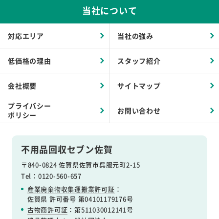
当社について
対応エリア
当社の強み
低価格の理由
スタッフ紹介
会社概要
サイトマップ
プライバシー
お問い合わせ
ポリシー
不用品回収セブン佐賀
〒840-0824 佐賀県佐賀市呉服元町2-15
Tel：0120-560-657
産業廃棄物収集運搬業許可証
：
佐賀県 許可番号 第04101179176号
古物商許可証
：第511030012141号