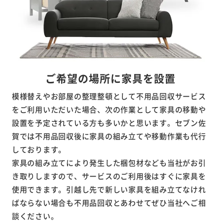
ご希望の場所に家具を設置
模様替えやお部屋の整理整頓として不用品回収サービス
をご利用いただいた場合、次の作業として家具の移動や
設置を予定されている方も多いかと思います。セブン佐
賀では不用品回収後に家具の組み立てや移動作業も代行
しております。
家具の組み立てにより発生した梱包材なども当社がお引
き取りしますので、サービスのご利用後はすぐに家具を
使用できます。引越し先で新しい家具を組み立てなけれ
ばならない場合も不用品回収とあわせてぜひ当社へご相
談ください。