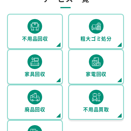
不用品回収
粗大ゴミ処分
家具回収
家電回収
廃品回収
不用品買取