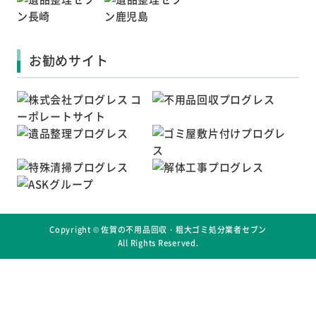
お勧めサイト
Copyright ©
佐賀の不用品回収・粗大ゴミ処分業者セブン
All Rights Reserved.