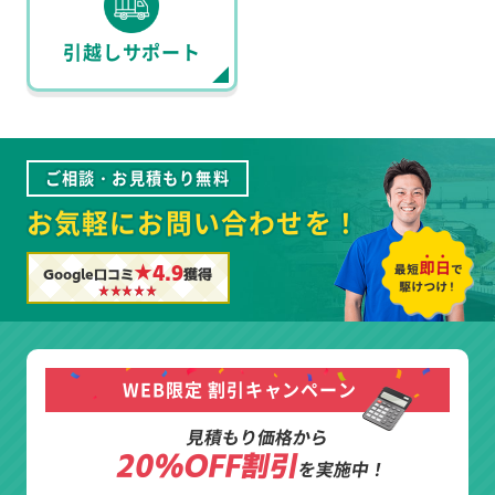
引越しサポート
ご相談・お見積もり無料
お気軽にお問い合わせを！
★4.9
Google口コミ
獲得
WEB限定 割引キャンペーン
見積もり価格から
20%OFF割引
を実施中！