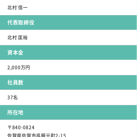
北村 信一
代表取締役
北村 匡裕
資本金
2,000万円
社員数
37名
所在地
〒840-0824
佐賀県佐賀市呉服元町2-15