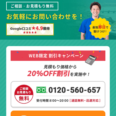
ご相談・お見積もり無料
お気軽にお問い合わせを！
★4.9
Google口コミ
獲得
WEB限定 割引キャンペーン
見積もり価格から
20%OFF割引
を実施中！