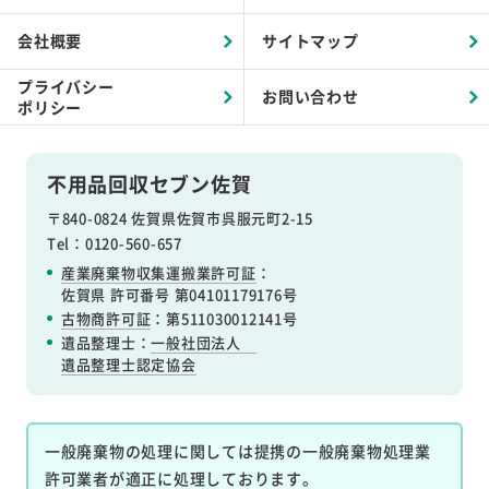
会社概要
サイトマップ
プライバシー
お問い合わせ
ポリシー
不用品回収セブン佐賀
〒840-0824 佐賀県佐賀市呉服元町2-15
Tel：0120-560-657
産業廃棄物収集運搬業許可証
：
佐賀県 許可番号 第04101179176号
古物商許可証
：第511030012141号
遺品整理士：
一般社団法人
遺品整理士認定協会
一般廃棄物の処理に関しては提携の一般廃棄物処理業
許可業者が適正に処理しております。