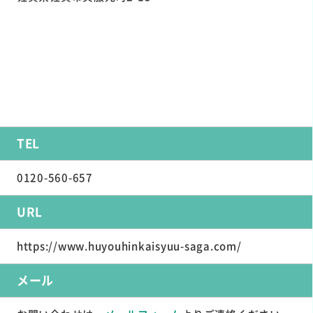
TEL
0120-560-657
URL
https://www.huyouhinkaisyuu-saga.com/
メール