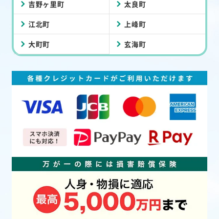
吉野ヶ里町
太良町
江北町
上峰町
大町町
玄海町