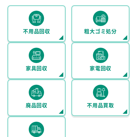
不用品回収
粗大ゴミ処分
家具回収
家電回収
廃品回収
不用品買取