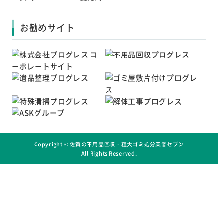
お勧めサイト
Copyright ©
佐賀の不用品回収・粗大ゴミ処分業者セブン
All Rights Reserved.