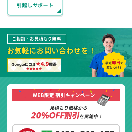
引越しサポート
ご相談・お見積もり無料
お気軽にお問い合わせを！
★4.9
Google口コミ
獲得
WEB限定 割引キャンペーン
見積もり価格から
20%OFF割引
を実施中！