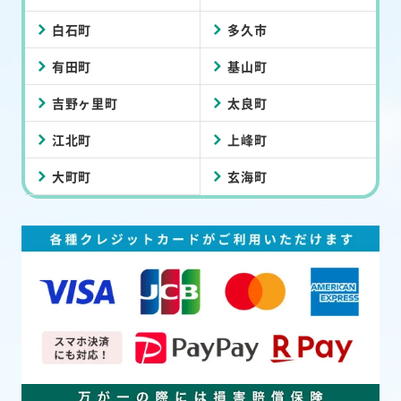
白石町
多久市
有田町
基山町
吉野ヶ里町
太良町
江北町
上峰町
大町町
玄海町