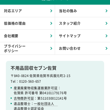
対応エリア
当社の強み
低価格の理由
スタッフ紹介
会社概要
サイトマップ
プライバシー
お問い合わせ
ポリシー
不用品回収セブン佐賀
〒840-0824 佐賀県佐賀市呉服元町2-15
Tel：0120-560-657
産業廃棄物収集運搬業許可証
：
佐賀県 許可番号 第04101179176号
古物商許可証
：第511030012141号
遺品整理士：
一般社団法人
遺品整理士認定協会