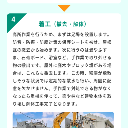
着工
（撤去・解体）
高所作業を行うため、まずは足場を設置します。
防音・防振・防塵対策の保護シートを被せ、屋根
瓦の撤去から始めます。次に行うのは畳やふす
ま、石膏ボード、浴室など、手作業で取り外せる
物の搬出です。屋外に庭木やブロック塀がある場
合は、これらも撤去します。この時、粉塵が飛散
しそうな状況では定期的な散水も行い、周囲に配
慮を欠かせません。手作業で対処できる物がなく
なったら重機を使って、梁や柱など建物本体を取
り壊し解体工事完了となります。