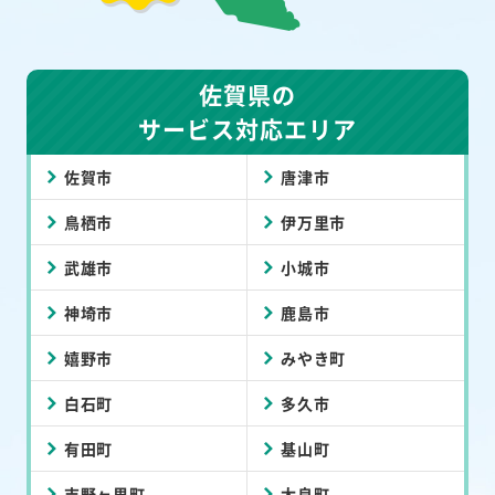
佐賀県の
サービス対応エリア
佐賀市
唐津市
鳥栖市
伊万里市
武雄市
小城市
神埼市
鹿島市
嬉野市
みやき町
白石町
多久市
有田町
基山町
吉野ヶ里町
太良町