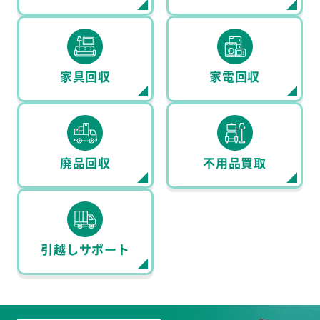
家具回収
家電回収
廃品回収
不用品買取
引越しサポート