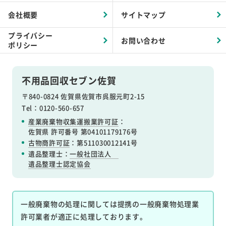
会社概要
サイトマップ
プライバシー
お問い合わせ
ポリシー
不用品回収セブン佐賀
〒840-0824 佐賀県佐賀市呉服元町2-15
Tel：0120-560-657
産業廃棄物収集運搬業許可証
：
佐賀県 許可番号 第04101179176号
古物商許可証
：第511030012141号
遺品整理士：
一般社団法人
遺品整理士認定協会
一般廃棄物の処理に関しては提携の一般廃棄物処理業
許可業者が適正に処理しております。