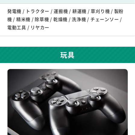
発電機 / トラクター / 運搬機 / 耕運機 / 草刈り機 / 製粉
機 / 精米機 / 除草機 / 乾燥機 / 洗浄機 / チェーンソー /
電動工具 / リヤカー
玩具