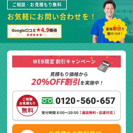
ご相談・お見積もり無料
お気軽にお問い合わせを！
★4.9
Google口コミ
獲得
WEB限定 割引キャンペーン
見積もり価格から
20%OFF割引
を実施中！