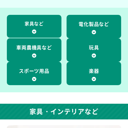
家具など
電化製品など
車両農機具など
玩具
スポーツ用品
楽器
家具・インテリアなど