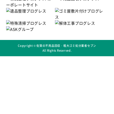
Copyright ©
佐賀の不用品回収・粗大ゴミ処分業者セブン
All Rights Reserved.