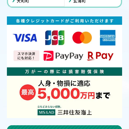
大町町
玄海町