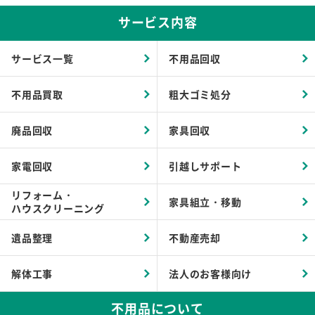
サービス内容
サービス一覧
不用品回収
不用品買取
粗大ゴミ処分
廃品回収
家具回収
家電回収
引越しサポート
リフォーム・
家具組立・移動
ハウスクリーニング
遺品整理
不動産売却
解体工事
法人のお客様向け
不用品について