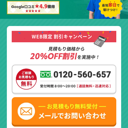
★4.9
Google口コミ
獲得
WEB限定 割引キャンペーン
見積もり価格から
20%OFF割引
を実施中！