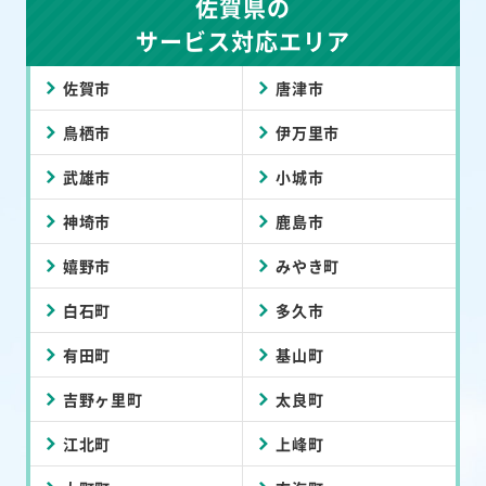
佐賀県の
サービス対応エリア
佐賀市
唐津市
鳥栖市
伊万里市
武雄市
小城市
神埼市
鹿島市
嬉野市
みやき町
白石町
多久市
有田町
基山町
吉野ヶ里町
太良町
江北町
上峰町