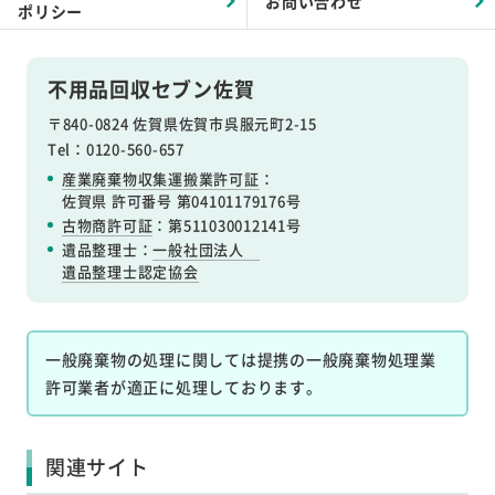
お問い合わせ
ポリシー
不用品回収セブン佐賀
〒840-0824 佐賀県佐賀市呉服元町2-15
Tel：0120-560-657
産業廃棄物収集運搬業許可証
：
佐賀県 許可番号 第04101179176号
古物商許可証
：第511030012141号
遺品整理士：
一般社団法人
遺品整理士認定協会
一般廃棄物の処理に関しては提携の一般廃棄物処理業
許可業者が適正に処理しております。
関連サイト