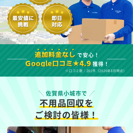
で安心！
追加料金なし
獲得！
Google口コミ★4.9
※口コミ数：281件（2026年8月時点）
佐賀県小城市で
不用品回収を
ご検討の皆様！