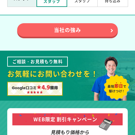
スタッフ
スタッフ
持ち込み
当社の強み
ご相談・お見積もり無料
お気軽にお問い合わせを！
★4.9
Google口コミ
獲得
WEB限定 割引キャンペーン
見積もり価格から