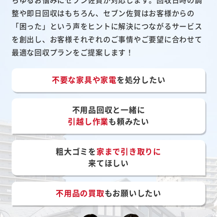
整や即日回収はもちろん、セブン佐賀はお客様からの
「困った」という声をヒントに解決につながるサービス
を創出し、お客様それぞれのご事情やご要望に合わせて
最適な回収プランをご提案します！
不要な家具や家電
を処分したい
不用品回収と一緒に
引越し作業
も頼みたい
粗大ゴミを
家まで引き取りに
来てほしい
不用品の買取
もお願いしたい