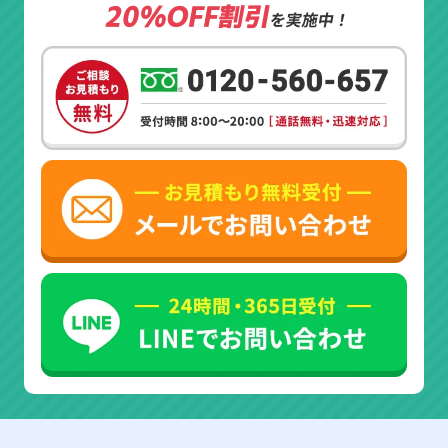
20%OFF割引
を実施中！