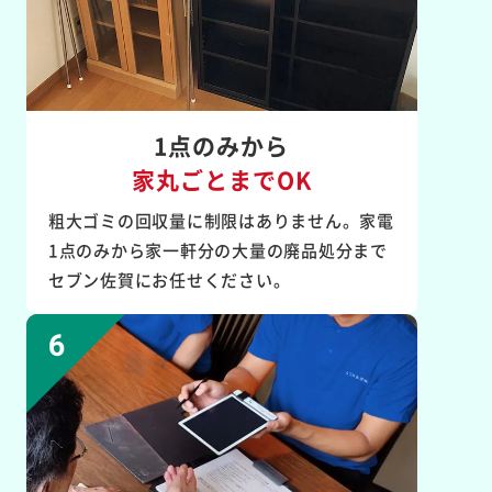
1点のみから
家丸ごとまでOK
粗大ゴミの回収量に制限はありません。家電
1点のみから家一軒分の大量の廃品処分まで
セブン佐賀にお任せください。