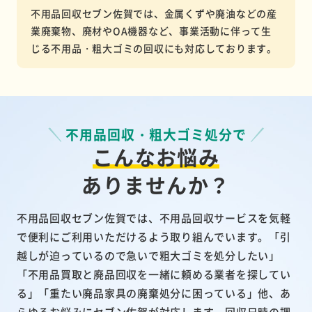
不用品回収セブン佐賀では、金属くずや廃油などの産
業廃棄物、廃材やOA機器など、事業活動に伴って生
じる不用品・粗大ゴミの回収にも対応しております。
不用品回収・粗大ゴミ処分で
こんなお悩み
ありませんか？
不用品回収セブン佐賀では、不用品回収サービスを気軽
で便利にご利用いただけるよう取り組んでいます。「引
越しが迫っているので急いで粗大ゴミを処分したい」
「不用品買取と廃品回収を一緒に頼める業者を探してい
る」「重たい廃品家具の廃棄処分に困っている」他、あ
らゆるお悩みにセブン佐賀が対応します。回収日時の調