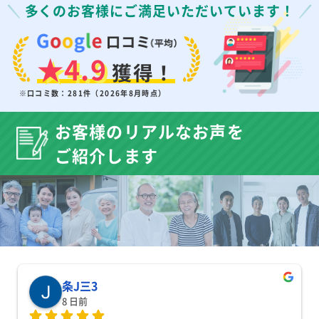
多くのお客様にご満足いただいています！
★4.9
獲得！
※口コミ数：281件（2026年8月時点）
お客様のリアルなお声を
ご紹介します
条J三3
8 日前