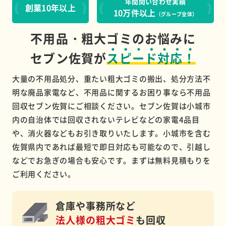
年間問い合わせ実績
創業10年以上
10万件以上
（グループ全体）
不用品・粗大ゴミのお悩みに
セブン佐賀が
スピード対応！
大量の不用品処分、重たい粗大ゴミの搬出、処分方法不
明な廃品家電など、不用品に関するお困り事なら不用品
回収セブン佐賀にご相談ください。セブン佐賀は小城市
内の自治体では回収されないテレビなどの家電4品目
や、消火器などもお引き取りいたします。小城市を含む
佐賀県内であれば最短で即日対応も可能なので、引越し
などでお急ぎの場合も安心です。まずは無料見積もりを
ご利用ください。
倉庫や事務所など
法人様の粗大ゴミ
も回収