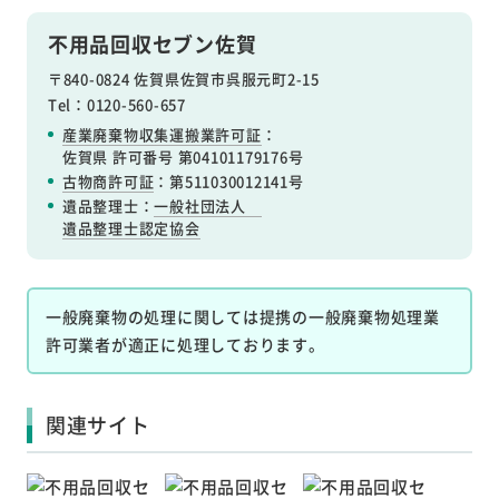
不用品回収セブン佐賀
〒840-0824 佐賀県佐賀市呉服元町2-15
Tel：0120-560-657
産業廃棄物収集運搬業許可証
：
佐賀県 許可番号 第04101179176号
古物商許可証
：第511030012141号
遺品整理士：
一般社団法人
遺品整理士認定協会
一般廃棄物の処理に関しては提携の一般廃棄物処理業
許可業者が適正に処理しております。
関連サイト