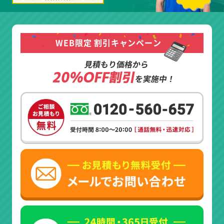
WEB限定 割引キャンペーン
見積もり価格から
20%OFF割引
を実施中！