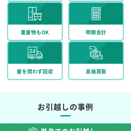
重量物もOK
明朗会計
量を問わず回収
高価買取
お引越しの事例
単身でのお引越し