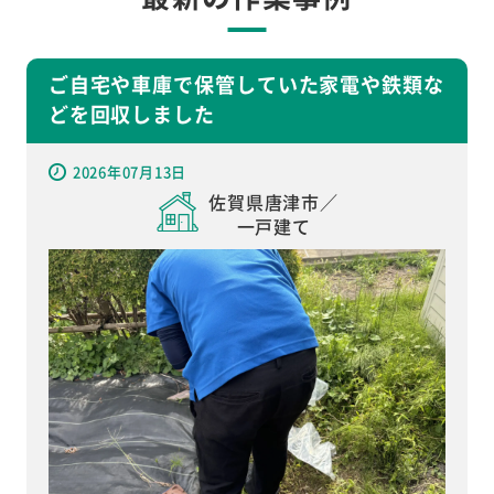
ご自宅や車庫で保管していた家電や鉄類な
どを回収しました
2026年07月13日
佐賀県唐津市／
一戸建て