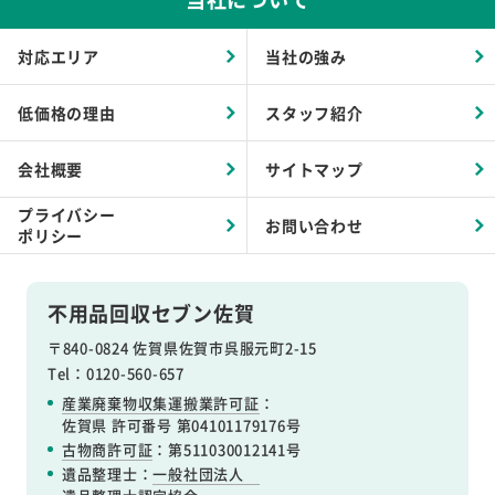
対応エリア
当社の強み
低価格の理由
スタッフ紹介
会社概要
サイトマップ
プライバシー
お問い合わせ
ポリシー
不用品回収セブン佐賀
〒840-0824 佐賀県佐賀市呉服元町2-15
Tel：0120-560-657
産業廃棄物収集運搬業許可証
：
佐賀県 許可番号 第04101179176号
古物商許可証
：第511030012141号
遺品整理士：
一般社団法人