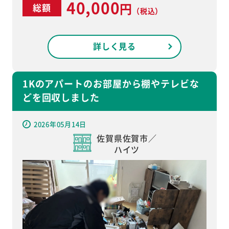
40,000
円
総額
（税込）
詳しく見る
1Kのアパートのお部屋から棚やテレビな
どを回収しました
2026年05月14日
佐賀県佐賀市／
ハイツ