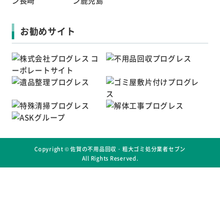
お勧めサイト
Copyright ©
佐賀の不用品回収・粗大ゴミ処分業者セブン
All Rights Reserved.