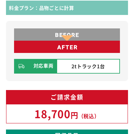
料金プラン：品物ごとに計算
対応車両
2tトラック1台
ご請求金額
18,700
円
（税込）