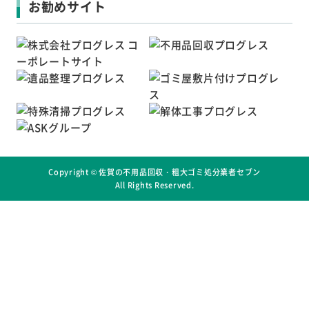
お勧めサイト
Copyright ©
佐賀の不用品回収・粗大ゴミ処分業者セブン
All Rights Reserved.