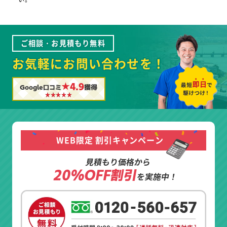
ご相談・お見積もり無料
お気軽にお問い合わせを！
★4.9
Google口コミ
獲得
WEB限定 割引キャンペーン
見積もり価格から
20%OFF割引
を実施中！