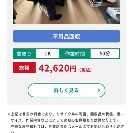
不用品回収
1K
50分
間取り
作業時間
42,620
円
総額
（税込）
詳しく見る
※上記は目安の料金であり、リサイクルの可否、回収品の状態・量・
サイズ、作業内容などによって実際のお見積もりは異なります。
詳細なお見積もりは、お電話またはメールにてお問い合わせくださ
い。