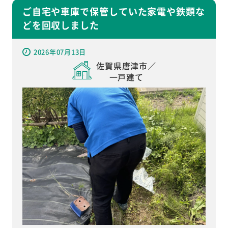
ご自宅や車庫で保管していた家電や鉄類な
どを回収しました
2026年07月13日
佐賀県唐津市／
一戸建て