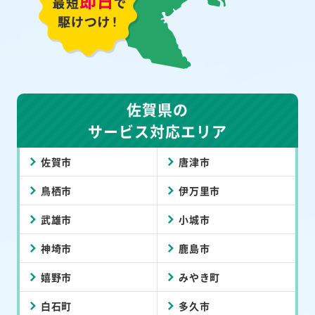
佐賀県の
サービス対応エリア
佐賀市
唐津市
鳥栖市
伊万里市
武雄市
小城市
神埼市
鹿島市
嬉野市
みやき町
白石町
多久市