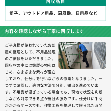
回収品目
椅子、アウトドア用品、扇風機、日用品など
内容を確認しながら丁寧に回収します
ご子息様が使われていたお部
屋の整理として、不用品処理
のご依頼をいただきました。
回収物の中には鉄製の物をは
じめ、さまざまな素材が混在
しており、仕分けを行いながらの作業となりました。一
つずつ確認し、適切な方法で分別、搬出を進めていま
す。不用品が混ざっている場合でも、現地で状況を判断
しながら対応できる点が当社の強みです。仕分けに手間
がかかるケースでも、作業工程を整理して限られた時間