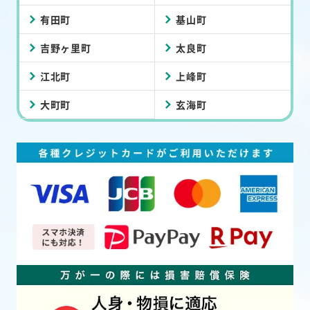
有田町
基山町
吉野ヶ里町
太良町
江北町
上峰町
大町町
玄海町