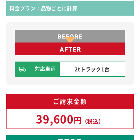
料金プラン：品物ごとに計算
対応車両
2tトラック1台
ご請求金額
39,600
円
（税込）