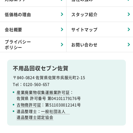
低価格の理由
スタッフ紹介
会社概要
サイトマップ
プライバシー
お問い合わせ
ポリシー
不用品回収セブン佐賀
〒840-0824 佐賀県佐賀市呉服元町2-15
Tel：0120-560-657
産業廃棄物収集運搬業許可証
：
佐賀県 許可番号 第04101179176号
古物商許可証
：第511030012141号
遺品整理士：
一般社団法人
遺品整理士認定協会